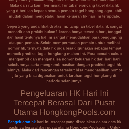
Maka dari itu kami berinisiatif untuk merancang tabel data hk
yang diberikan kepada semua pemain togel hongkong agar lebih
mudah dalam mengetahui hasil keluaran hk hari ini terupdate.
Seperti yang anda lihat di atas ini, tampilan tabel data hk sangat
menarik dan praktis bukan? karena hanya tersedia hari, tanggal
dan hasil tentunya hal ini sangat memudahkan para pengunjung
ataupun pemain. Selain mempermudah pemain untuk melihat
nomor hk, ternyata data hk juga bisa digunakan sebagai tempat
meracik prediksi togel hongkong malam ini. Para pemain cukup
mengambil dan menganalisa nomor keluaran hk dari hari hari
sebelumnya serta mengkombinasikan dengan prediksi togel hk
lainnya. Maka dari rancangan tersebut bisa menghasilkan nomor
jitu yang bisa digunakan untuk taruhan togel hongkong di
periode selanjutnya.
Pengeluaran HK Hari Ini
Tercepat Berasal Dari Pusat
Utama HongkongPools.com
Pengeluaran hk
hari ini tercepat yang disediakan dalam data hk
pastinya berasal dari pusat utama HongkongPools.com. Untuk