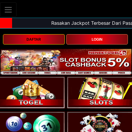
DAFTAR
LOGIN