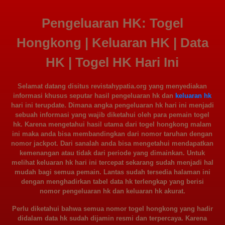
Pengeluaran HK: Togel
Hongkong | Keluaran HK | Data
HK | Togel HK Hari Ini
Selamat datang disitus revistahypatia.org yang menyediakan
informasi khusus seputar hasil pengeluaran hk dan
keluaran hk
hari ini terupdate. Dimana angka pengeluaran hk hari ini menjadi
sebuah informasi yang wajib diketahui oleh para pemain togel
hk. Karena mengetahui hasil utama dari togel hongkong malam
ini maka anda bisa membandingkan dari nomor taruhan dengan
nomor jackpot. Dari sanalah anda bisa mengetahui mendapatkan
kemenangan atau tidak dari periode yang dimainkan. Untuk
melihat keluaran hk hari ini tercepat sekarang sudah menjadi hal
mudah bagi semua pemain. Lantas sudah tersedia halaman ini
dengan menghadirkan tabel data hk terlengkap yang berisi
nomor pengeluaran hk dan keluaran hk akurat.
Perlu diketahui bahwa semua nomor togel hongkong yang hadir
didalam data hk sudah dijamin resmi dan terpercaya. Karena