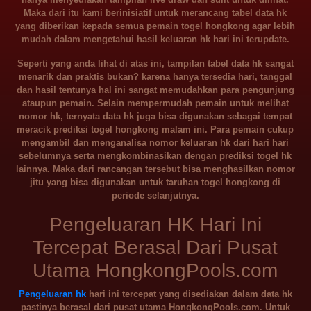
Maka dari itu kami berinisiatif untuk merancang tabel data hk
yang diberikan kepada semua pemain togel hongkong agar lebih
mudah dalam mengetahui hasil keluaran hk hari ini terupdate.
Seperti yang anda lihat di atas ini, tampilan tabel data hk sangat
menarik dan praktis bukan? karena hanya tersedia hari, tanggal
dan hasil tentunya hal ini sangat memudahkan para pengunjung
ataupun pemain. Selain mempermudah pemain untuk melihat
nomor hk, ternyata data hk juga bisa digunakan sebagai tempat
meracik prediksi togel hongkong malam ini. Para pemain cukup
mengambil dan menganalisa nomor keluaran hk dari hari hari
sebelumnya serta mengkombinasikan dengan prediksi togel hk
lainnya. Maka dari rancangan tersebut bisa menghasilkan nomor
jitu yang bisa digunakan untuk taruhan togel hongkong di
periode selanjutnya.
Pengeluaran HK Hari Ini
Tercepat Berasal Dari Pusat
Utama HongkongPools.com
Pengeluaran hk
hari ini tercepat yang disediakan dalam data hk
pastinya berasal dari pusat utama HongkongPools.com. Untuk