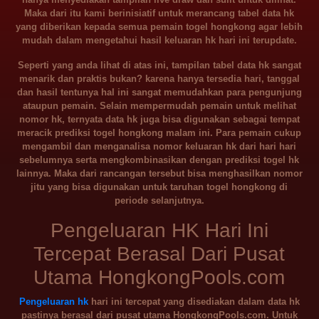
Maka dari itu kami berinisiatif untuk merancang tabel data hk
yang diberikan kepada semua pemain togel hongkong agar lebih
mudah dalam mengetahui hasil keluaran hk hari ini terupdate.
Seperti yang anda lihat di atas ini, tampilan tabel data hk sangat
menarik dan praktis bukan? karena hanya tersedia hari, tanggal
dan hasil tentunya hal ini sangat memudahkan para pengunjung
ataupun pemain. Selain mempermudah pemain untuk melihat
nomor hk, ternyata data hk juga bisa digunakan sebagai tempat
meracik prediksi togel hongkong malam ini. Para pemain cukup
mengambil dan menganalisa nomor keluaran hk dari hari hari
sebelumnya serta mengkombinasikan dengan prediksi togel hk
lainnya. Maka dari rancangan tersebut bisa menghasilkan nomor
jitu yang bisa digunakan untuk taruhan togel hongkong di
periode selanjutnya.
Pengeluaran HK Hari Ini
Tercepat Berasal Dari Pusat
Utama HongkongPools.com
Pengeluaran hk
hari ini tercepat yang disediakan dalam data hk
pastinya berasal dari pusat utama HongkongPools.com. Untuk