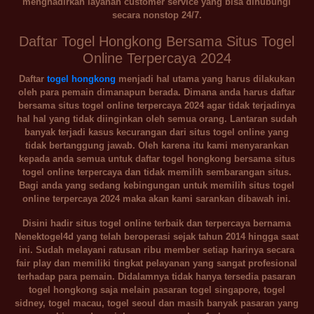
menghadirkan layanan customer service yang bisa dihubungi
secara nonstop 24/7.
Daftar Togel Hongkong Bersama Situs Togel
Online Terpercaya 2024
Daftar
togel hongkong
menjadi hal utama yang harus dilakukan
oleh para pemain dimanapun berada. Dimana anda harus daftar
bersama situs togel online terpercaya 2024 agar tidak terjadinya
hal hal yang tidak diinginkan oleh semua orang. Lantaran sudah
banyak terjadi kasus kecurangan dari situs togel online yang
tidak bertanggung jawab. Oleh karena itu kami menyarankan
kepada anda semua untuk daftar togel hongkong bersama situs
togel online terpercaya dan tidak memilih sembarangan situs.
Bagi anda yang sedang kebingungan untuk memilih situs togel
online terpercaya 2024 maka akan kami sarankan dibawah ini.
Disini hadir situs togel online terbaik dan terpercaya bernama
Nenektogel4d yang telah beroperasi sejak tahun 2014 hingga saat
ini. Sudah melayani ratusan ribu member setiap harinya secara
fair play dan memiliki tingkat pelayanan yang sangat profesional
terhadap para pemain. Didalamnya tidak hanya tersedia pasaran
togel hongkong saja melain pasaran togel singapore, togel
sidney, togel macau, togel seoul dan masih banyak pasaran yang