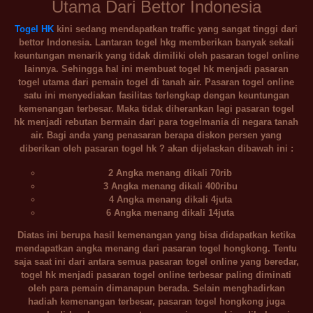
Utama Dari Bettor Indonesia
Togel HK
kini sedang mendapatkan traffic yang sangat tinggi dari
bettor Indonesia. Lantaran togel hkg memberikan banyak sekali
keuntungan menarik yang tidak dimiliki oleh pasaran togel online
lainnya. Sehingga hal ini membuat togel hk menjadi pasaran
togel utama dari pemain togel di tanah air. Pasaran togel online
satu ini menyediakan fasilitas terlengkap dengan keuntungan
kemenangan terbesar. Maka tidak diherankan lagi pasaran togel
hk menjadi rebutan bermain dari para togelmania di negara tanah
air. Bagi anda yang penasaran berapa diskon persen yang
diberikan oleh pasaran togel hk ? akan dijelaskan dibawah ini :
2 Angka menang dikali 70rib
3 Angka menang dikali 400ribu
4 Angka menang dikali 4juta
6 Angka menang dikali 14juta
Diatas ini berupa hasil kemenangan yang bisa didapatkan ketika
mendapatkan angka menang dari pasaran togel hongkong. Tentu
saja saat ini dari antara semua pasaran togel online yang beredar,
togel hk menjadi pasaran togel online terbesar paling diminati
oleh para pemain dimanapun berada. Selain menghadirkan
hadiah kemenangan terbesar, pasaran togel hongkong juga