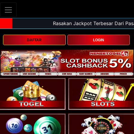
DAFTAR
LOGIN