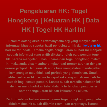
Pengeluaran HK: Togel
Hongkong | Keluaran HK | Data
HK | Togel HK Hari Ini
Selamat datang disitus revistahypatia.org yang menyediakan
informasi khusus seputar hasil pengeluaran hk dan
keluaran hk
hari ini terupdate. Dimana angka pengeluaran hk hari ini menjadi
sebuah informasi yang wajib diketahui oleh para pemain togel
hk. Karena mengetahui hasil utama dari togel hongkong malam
ini maka anda bisa membandingkan dari nomor taruhan dengan
nomor jackpot. Dari sanalah anda bisa mengetahui mendapatkan
kemenangan atau tidak dari periode yang dimainkan. Untuk
melihat keluaran hk hari ini tercepat sekarang sudah menjadi hal
mudah bagi semua pemain. Lantas sudah tersedia halaman ini
dengan menghadirkan tabel data hk terlengkap yang berisi
nomor pengeluaran hk dan keluaran hk akurat.
Perlu diketahui bahwa semua nomor togel hongkong yang hadir
didalam data hk sudah dijamin resmi dan terpercaya. Karena