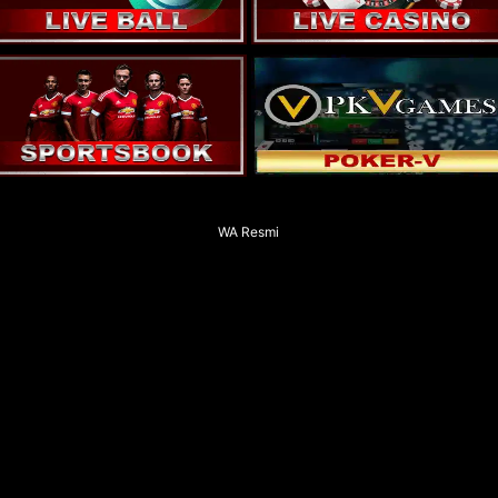
WA Resmi