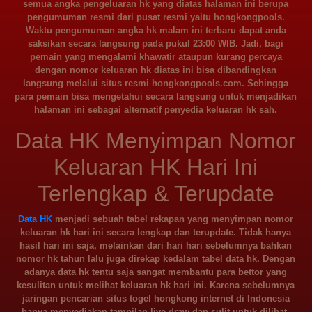
semua angka pengeluaran hk yang diatas halaman ini berupa
pengumuman resmi dari pusat resmi yaitu hongkongpools.
Waktu pengumuman angka hk malam ini terbaru dapat anda
saksikan secara langsung pada pukul 23:00 WIB. Jadi, bagi
pemain yang mengalami khawatir ataupun kurang percaya
dengan nomor keluaran hk diatas ini bisa dibandingkan
langsung melalui situs resmi hongkongpools.com. Sehingga
para pemain bisa mengetahui secara langsung untuk menjadikan
halaman ini sebagai alternatif penyedia keluaran hk sah.
Data HK Menyimpan Nomor
Keluaran HK Hari Ini
Terlengkap & Terupdate
Data HK
menjadi sebuah tabel rekapan yang menyimpan nomor
keluaran hk hari ini secara lengkap dan terupdate. Tidak hanya
hasil hari ini saja, melainkan dari hari hari sebelumnya bahkan
nomor hk tahun lalu juga direkap kedalam tabel data hk. Dengan
adanya data hk tentu saja sangat membantu para bettor yang
kesulitan untuk melihat keluaran hk hari ini. Karena sebelumnya
jaringan pencarian situs togel hongkong internet di Indonesia
hanya menyediakan tampilan live draw dan sulit untuk dilihat.