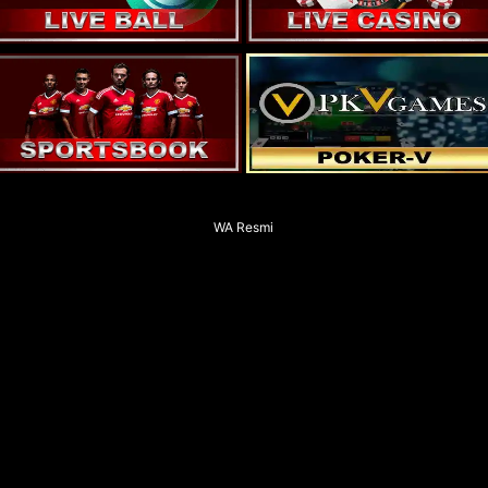
WA Resmi