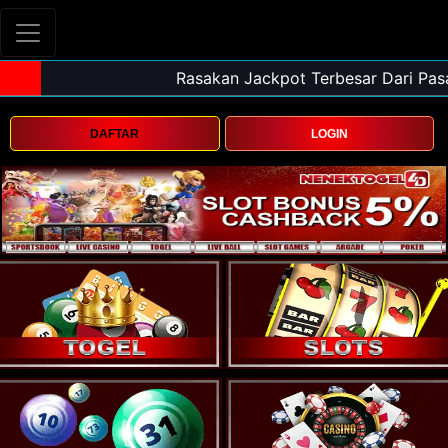
DAFTAR
LOGIN