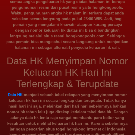
semua angka pengeluaran hk yang diatas halaman ini berupa
pengumuman resmi dari pusat resmi yaitu hongkongpools.
Waktu pengumuman angka hk malam ini terbaru dapat anda
saksikan secara langsung pada pukul 23:00 WIB. Jadi, bagi
pemain yang mengalami khawatir ataupun kurang percaya
dengan nomor keluaran hk diatas ini bisa dibandingkan
langsung melalui situs resmi hongkongpools.com. Sehingga
para pemain bisa mengetahui secara langsung untuk menjadikan
halaman ini sebagai alternatif penyedia keluaran hk sah.
Data HK Menyimpan Nomor
Keluaran HK Hari Ini
Terlengkap & Terupdate
Data HK
menjadi sebuah tabel rekapan yang menyimpan nomor
keluaran hk hari ini secara lengkap dan terupdate. Tidak hanya
hasil hari ini saja, melainkan dari hari hari sebelumnya bahkan
nomor hk tahun lalu juga direkap kedalam tabel data hk. Dengan
adanya data hk tentu saja sangat membantu para bettor yang
kesulitan untuk melihat keluaran hk hari ini. Karena sebelumnya
jaringan pencarian situs togel hongkong internet di Indonesia
hanya menyediakan tampilan live draw dan sulit untuk dilihat.