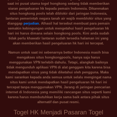
saat ini pusat utama togel hongkong sedang tidak memberikan
siaran pengeluaran hk kepada pemain Indonesia. Dikarenakan
situs hongkong pools telah diblokir dari jaringan Indonesia,
lantaran pemerintah negara tanah air wajib memblokir situs yang
dianggap
perjudian
. Alhasil hal tersebut membuat para pemain
semakin kebingungan untuk mengetahui hasil pengeluaran hk
hari ini harus dimana selain hongkong pools. Kini anda sudah
tidak perlu khawatir lantaran sudah tersedia halaman ini yang
akan memberikan hasil pengeluaran hk hari ini tercepat.
Namun untuk saat ini sebenarnya bettor Indonesia masih bisa
mengakses situs hongkongpools, hanya saja harus
menggunakan VPN terlebih dahulu. Tetapi, alangkah baiknya
tidak mengunduh aplikasi VPN di alat genggam kita karena bisa
mendapatkan virus yang tidak diketahui oleh pengguna. Maka
kami sarankan kepada anda semua untuk selalu mengingat nama
situs kami untuk mendapatkan hasil pengeluaran hk hari ini
tercepat tanpa menggunakan VPN. Jarang di jaringan pencarian
internet di Indonesia yang memiliki rancangan situs seperti kami
karena harus membutuhkan kerja sama baik antara pihak situs
alternatif dan pusat resmi.
Togel HK Menjadi Pasaran Togel