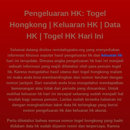
Pengeluaran HK: Togel
Hongkong | Keluaran HK | Data
HK | Togel HK Hari Ini
Selamat datang disitus revistahypatia.org yang menyediakan
informasi khusus seputar hasil pengeluaran hk dan
keluaran hk
hari ini terupdate. Dimana angka pengeluaran hk hari ini menjadi
sebuah informasi yang wajib diketahui oleh para pemain togel
hk. Karena mengetahui hasil utama dari togel hongkong malam
ini maka anda bisa membandingkan dari nomor taruhan dengan
nomor jackpot. Dari sanalah anda bisa mengetahui mendapatkan
kemenangan atau tidak dari periode yang dimainkan. Untuk
melihat keluaran hk hari ini tercepat sekarang sudah menjadi hal
mudah bagi semua pemain. Lantas sudah tersedia halaman ini
dengan menghadirkan tabel data hk terlengkap yang berisi
nomor pengeluaran hk dan keluaran hk akurat.
Perlu diketahui bahwa semua nomor togel hongkong yang hadir
didalam data hk sudah dijamin resmi dan terpercaya. Karena