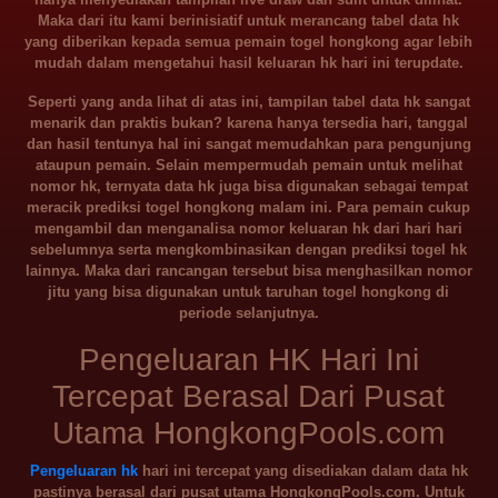
Maka dari itu kami berinisiatif untuk merancang tabel data hk
yang diberikan kepada semua pemain togel hongkong agar lebih
mudah dalam mengetahui hasil keluaran hk hari ini terupdate.
Seperti yang anda lihat di atas ini, tampilan tabel data hk sangat
menarik dan praktis bukan? karena hanya tersedia hari, tanggal
dan hasil tentunya hal ini sangat memudahkan para pengunjung
ataupun pemain. Selain mempermudah pemain untuk melihat
nomor hk, ternyata data hk juga bisa digunakan sebagai tempat
meracik prediksi togel hongkong malam ini. Para pemain cukup
mengambil dan menganalisa nomor keluaran hk dari hari hari
sebelumnya serta mengkombinasikan dengan prediksi togel hk
lainnya. Maka dari rancangan tersebut bisa menghasilkan nomor
jitu yang bisa digunakan untuk taruhan togel hongkong di
periode selanjutnya.
Pengeluaran HK Hari Ini
Tercepat Berasal Dari Pusat
Utama HongkongPools.com
Pengeluaran hk
hari ini tercepat yang disediakan dalam data hk
pastinya berasal dari pusat utama HongkongPools.com. Untuk