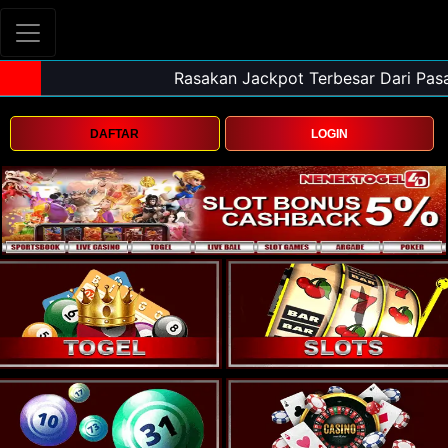
DAFTAR
LOGIN