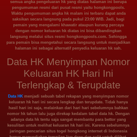
semua angka pengeluaran hk yang diatas halaman ini berupa
pengumuman resmi dari pusat resmi yaitu hongkongpools.
Waktu pengumuman angka hk malam ini terbaru dapat anda
saksikan secara langsung pada pukul 23:00 WIB. Jadi, bagi
pemain yang mengalami khawatir ataupun kurang percaya
dengan nomor keluaran hk diatas ini bisa dibandingkan
langsung melalui situs resmi hongkongpools.com. Sehingga
para pemain bisa mengetahui secara langsung untuk menjadikan
halaman ini sebagai alternatif penyedia keluaran hk sah.
Data HK Menyimpan Nomor
Keluaran HK Hari Ini
Terlengkap & Terupdate
Data HK
menjadi sebuah tabel rekapan yang menyimpan nomor
keluaran hk hari ini secara lengkap dan terupdate. Tidak hanya
hasil hari ini saja, melainkan dari hari hari sebelumnya bahkan
nomor hk tahun lalu juga direkap kedalam tabel data hk. Dengan
adanya data hk tentu saja sangat membantu para bettor yang
kesulitan untuk melihat keluaran hk hari ini. Karena sebelumnya
jaringan pencarian situs togel hongkong internet di Indonesia
hanya menyediakan tampilan live draw dan sulit untuk dilihat.