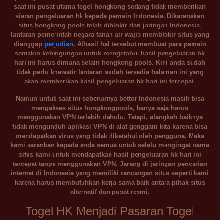
saat ini pusat utama togel hongkong sedang tidak memberikan
siaran pengeluaran hk kepada pemain Indonesia. Dikarenakan
situs hongkong pools telah diblokir dari jaringan Indonesia,
lantaran pemerintah negara tanah air wajib memblokir situs yang
dianggap
perjudian
. Alhasil hal tersebut membuat para pemain
semakin kebingungan untuk mengetahui hasil pengeluaran hk
hari ini harus dimana selain hongkong pools. Kini anda sudah
tidak perlu khawatir lantaran sudah tersedia halaman ini yang
akan memberikan hasil pengeluaran hk hari ini tercepat.
Namun untuk saat ini sebenarnya bettor Indonesia masih bisa
mengakses situs hongkongpools, hanya saja harus
menggunakan VPN terlebih dahulu. Tetapi, alangkah baiknya
tidak mengunduh aplikasi VPN di alat genggam kita karena bisa
mendapatkan virus yang tidak diketahui oleh pengguna. Maka
kami sarankan kepada anda semua untuk selalu mengingat nama
situs kami untuk mendapatkan hasil pengeluaran hk hari ini
tercepat tanpa menggunakan VPN. Jarang di jaringan pencarian
internet di Indonesia yang memiliki rancangan situs seperti kami
karena harus membutuhkan kerja sama baik antara pihak situs
alternatif dan pusat resmi.
Togel HK Menjadi Pasaran Togel