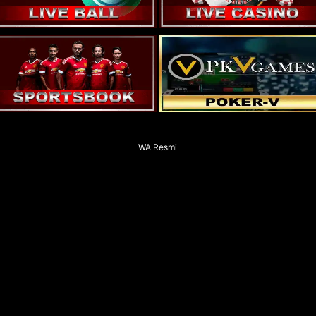
WA Resmi