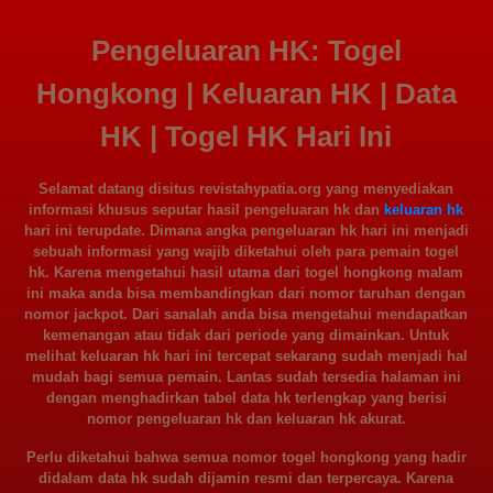
Pengeluaran HK: Togel
Hongkong | Keluaran HK | Data
HK | Togel HK Hari Ini
Selamat datang disitus revistahypatia.org yang menyediakan
informasi khusus seputar hasil pengeluaran hk dan
keluaran hk
hari ini terupdate. Dimana angka pengeluaran hk hari ini menjadi
sebuah informasi yang wajib diketahui oleh para pemain togel
hk. Karena mengetahui hasil utama dari togel hongkong malam
ini maka anda bisa membandingkan dari nomor taruhan dengan
nomor jackpot. Dari sanalah anda bisa mengetahui mendapatkan
kemenangan atau tidak dari periode yang dimainkan. Untuk
melihat keluaran hk hari ini tercepat sekarang sudah menjadi hal
mudah bagi semua pemain. Lantas sudah tersedia halaman ini
dengan menghadirkan tabel data hk terlengkap yang berisi
nomor pengeluaran hk dan keluaran hk akurat.
Perlu diketahui bahwa semua nomor togel hongkong yang hadir
didalam data hk sudah dijamin resmi dan terpercaya. Karena