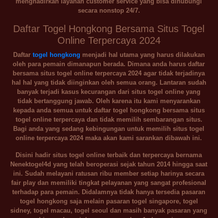
menghadirkan layanan customer service yang bisa dihubungi
secara nonstop 24/7.
Daftar Togel Hongkong Bersama Situs Togel
Online Terpercaya 2024
Daftar
togel hongkong
menjadi hal utama yang harus dilakukan
oleh para pemain dimanapun berada. Dimana anda harus daftar
bersama situs togel online terpercaya 2024 agar tidak terjadinya
hal hal yang tidak diinginkan oleh semua orang. Lantaran sudah
banyak terjadi kasus kecurangan dari situs togel online yang
tidak bertanggung jawab. Oleh karena itu kami menyarankan
kepada anda semua untuk daftar togel hongkong bersama situs
togel online terpercaya dan tidak memilih sembarangan situs.
Bagi anda yang sedang kebingungan untuk memilih situs togel
online terpercaya 2024 maka akan kami sarankan dibawah ini.
Disini hadir situs togel online terbaik dan terpercaya bernama
Nenektogel4d yang telah beroperasi sejak tahun 2014 hingga saat
ini. Sudah melayani ratusan ribu member setiap harinya secara
fair play dan memiliki tingkat pelayanan yang sangat profesional
terhadap para pemain. Didalamnya tidak hanya tersedia pasaran
togel hongkong saja melain pasaran togel singapore, togel
sidney, togel macau, togel seoul dan masih banyak pasaran yang