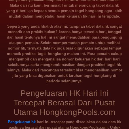
Maka dari itu kami berinisiatif untuk merancang tabel data hk
yang diberikan kepada semua pemain togel hongkong agar lebih
mudah dalam mengetahui hasil keluaran hk hari ini terupdate.
Seperti yang anda lihat di atas ini, tampilan tabel data hk sangat
menarik dan praktis bukan? karena hanya tersedia hari, tanggal
dan hasil tentunya hal ini sangat memudahkan para pengunjung
ataupun pemain. Selain mempermudah pemain untuk melihat
nomor hk, ternyata data hk juga bisa digunakan sebagai tempat
meracik prediksi togel hongkong malam ini. Para pemain cukup
mengambil dan menganalisa nomor keluaran hk dari hari hari
sebelumnya serta mengkombinasikan dengan prediksi togel hk
lainnya. Maka dari rancangan tersebut bisa menghasilkan nomor
jitu yang bisa digunakan untuk taruhan togel hongkong di
periode selanjutnya.
Pengeluaran HK Hari Ini
Tercepat Berasal Dari Pusat
Utama HongkongPools.com
Pengeluaran hk
hari ini tercepat yang disediakan dalam data hk
pastinya berasal dari pusat utama HongkongPools.com. Untuk