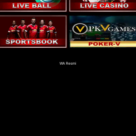
WA Resmi