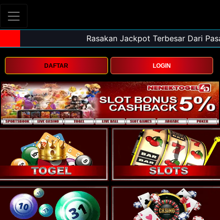
DAFTAR
LOGIN