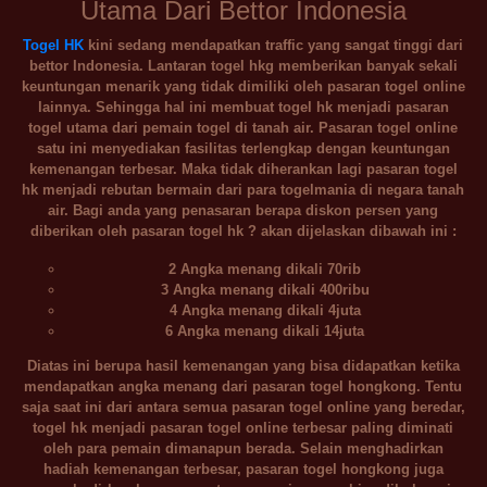
Utama Dari Bettor Indonesia
Togel HK
kini sedang mendapatkan traffic yang sangat tinggi dari
bettor Indonesia. Lantaran togel hkg memberikan banyak sekali
keuntungan menarik yang tidak dimiliki oleh pasaran togel online
lainnya. Sehingga hal ini membuat togel hk menjadi pasaran
togel utama dari pemain togel di tanah air. Pasaran togel online
satu ini menyediakan fasilitas terlengkap dengan keuntungan
kemenangan terbesar. Maka tidak diherankan lagi pasaran togel
hk menjadi rebutan bermain dari para togelmania di negara tanah
air. Bagi anda yang penasaran berapa diskon persen yang
diberikan oleh pasaran togel hk ? akan dijelaskan dibawah ini :
2 Angka menang dikali 70rib
3 Angka menang dikali 400ribu
4 Angka menang dikali 4juta
6 Angka menang dikali 14juta
Diatas ini berupa hasil kemenangan yang bisa didapatkan ketika
mendapatkan angka menang dari pasaran togel hongkong. Tentu
saja saat ini dari antara semua pasaran togel online yang beredar,
togel hk menjadi pasaran togel online terbesar paling diminati
oleh para pemain dimanapun berada. Selain menghadirkan
hadiah kemenangan terbesar, pasaran togel hongkong juga