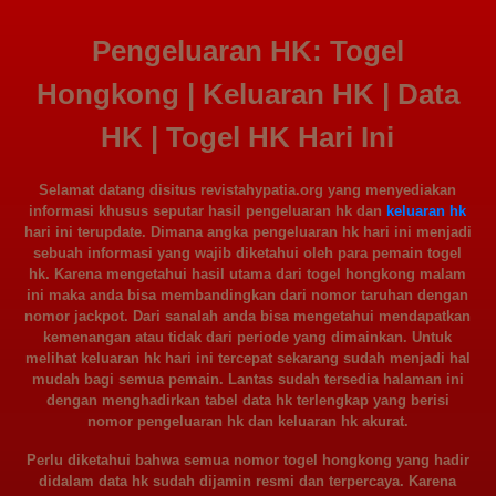
Pengeluaran HK: Togel
Hongkong | Keluaran HK | Data
HK | Togel HK Hari Ini
Selamat datang disitus revistahypatia.org yang menyediakan
informasi khusus seputar hasil pengeluaran hk dan
keluaran hk
hari ini terupdate. Dimana angka pengeluaran hk hari ini menjadi
sebuah informasi yang wajib diketahui oleh para pemain togel
hk. Karena mengetahui hasil utama dari togel hongkong malam
ini maka anda bisa membandingkan dari nomor taruhan dengan
nomor jackpot. Dari sanalah anda bisa mengetahui mendapatkan
kemenangan atau tidak dari periode yang dimainkan. Untuk
melihat keluaran hk hari ini tercepat sekarang sudah menjadi hal
mudah bagi semua pemain. Lantas sudah tersedia halaman ini
dengan menghadirkan tabel data hk terlengkap yang berisi
nomor pengeluaran hk dan keluaran hk akurat.
Perlu diketahui bahwa semua nomor togel hongkong yang hadir
didalam data hk sudah dijamin resmi dan terpercaya. Karena