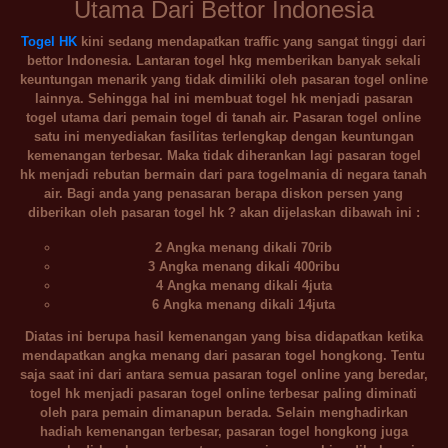
Utama Dari Bettor Indonesia
Togel HK
kini sedang mendapatkan traffic yang sangat tinggi dari
bettor Indonesia. Lantaran togel hkg memberikan banyak sekali
keuntungan menarik yang tidak dimiliki oleh pasaran togel online
lainnya. Sehingga hal ini membuat togel hk menjadi pasaran
togel utama dari pemain togel di tanah air. Pasaran togel online
satu ini menyediakan fasilitas terlengkap dengan keuntungan
kemenangan terbesar. Maka tidak diherankan lagi pasaran togel
hk menjadi rebutan bermain dari para togelmania di negara tanah
air. Bagi anda yang penasaran berapa diskon persen yang
diberikan oleh pasaran togel hk ? akan dijelaskan dibawah ini :
2 Angka menang dikali 70rib
3 Angka menang dikali 400ribu
4 Angka menang dikali 4juta
6 Angka menang dikali 14juta
Diatas ini berupa hasil kemenangan yang bisa didapatkan ketika
mendapatkan angka menang dari pasaran togel hongkong. Tentu
saja saat ini dari antara semua pasaran togel online yang beredar,
togel hk menjadi pasaran togel online terbesar paling diminati
oleh para pemain dimanapun berada. Selain menghadirkan
hadiah kemenangan terbesar, pasaran togel hongkong juga