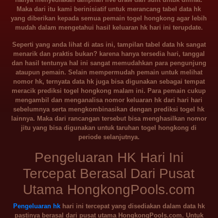
Maka dari itu kami berinisiatif untuk merancang tabel data hk
yang diberikan kepada semua pemain togel hongkong agar lebih
mudah dalam mengetahui hasil keluaran hk hari ini terupdate.
Seperti yang anda lihat di atas ini, tampilan tabel data hk sangat
menarik dan praktis bukan? karena hanya tersedia hari, tanggal
dan hasil tentunya hal ini sangat memudahkan para pengunjung
ataupun pemain. Selain mempermudah pemain untuk melihat
nomor hk, ternyata data hk juga bisa digunakan sebagai tempat
meracik prediksi togel hongkong malam ini. Para pemain cukup
mengambil dan menganalisa nomor keluaran hk dari hari hari
sebelumnya serta mengkombinasikan dengan prediksi togel hk
lainnya. Maka dari rancangan tersebut bisa menghasilkan nomor
jitu yang bisa digunakan untuk taruhan togel hongkong di
periode selanjutnya.
Pengeluaran HK Hari Ini
Tercepat Berasal Dari Pusat
Utama HongkongPools.com
Pengeluaran hk
hari ini tercepat yang disediakan dalam data hk
pastinya berasal dari pusat utama HongkongPools.com. Untuk