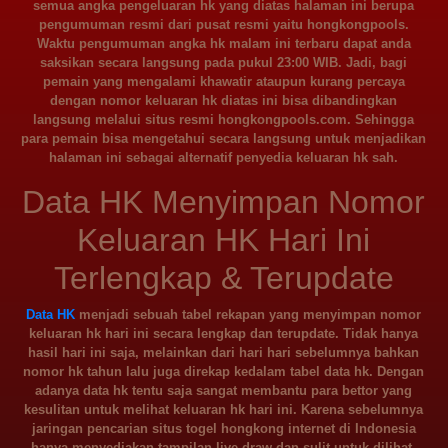
semua angka pengeluaran hk yang diatas halaman ini berupa
pengumuman resmi dari pusat resmi yaitu hongkongpools.
Waktu pengumuman angka hk malam ini terbaru dapat anda
saksikan secara langsung pada pukul 23:00 WIB. Jadi, bagi
pemain yang mengalami khawatir ataupun kurang percaya
dengan nomor keluaran hk diatas ini bisa dibandingkan
langsung melalui situs resmi hongkongpools.com. Sehingga
para pemain bisa mengetahui secara langsung untuk menjadikan
halaman ini sebagai alternatif penyedia keluaran hk sah.
Data HK Menyimpan Nomor
Keluaran HK Hari Ini
Terlengkap & Terupdate
Data HK
menjadi sebuah tabel rekapan yang menyimpan nomor
keluaran hk hari ini secara lengkap dan terupdate. Tidak hanya
hasil hari ini saja, melainkan dari hari hari sebelumnya bahkan
nomor hk tahun lalu juga direkap kedalam tabel data hk. Dengan
adanya data hk tentu saja sangat membantu para bettor yang
kesulitan untuk melihat keluaran hk hari ini. Karena sebelumnya
jaringan pencarian situs togel hongkong internet di Indonesia
hanya menyediakan tampilan live draw dan sulit untuk dilihat.