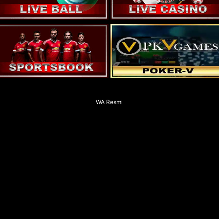
WA Resmi