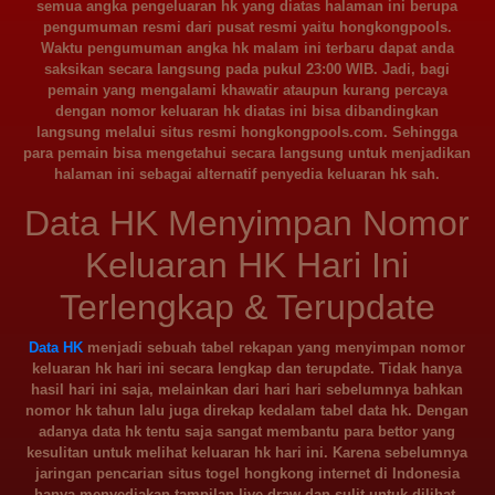
semua angka pengeluaran hk yang diatas halaman ini berupa
pengumuman resmi dari pusat resmi yaitu hongkongpools.
Waktu pengumuman angka hk malam ini terbaru dapat anda
saksikan secara langsung pada pukul 23:00 WIB. Jadi, bagi
pemain yang mengalami khawatir ataupun kurang percaya
dengan nomor keluaran hk diatas ini bisa dibandingkan
langsung melalui situs resmi hongkongpools.com. Sehingga
para pemain bisa mengetahui secara langsung untuk menjadikan
halaman ini sebagai alternatif penyedia keluaran hk sah.
Data HK Menyimpan Nomor
Keluaran HK Hari Ini
Terlengkap & Terupdate
Data HK
menjadi sebuah tabel rekapan yang menyimpan nomor
keluaran hk hari ini secara lengkap dan terupdate. Tidak hanya
hasil hari ini saja, melainkan dari hari hari sebelumnya bahkan
nomor hk tahun lalu juga direkap kedalam tabel data hk. Dengan
adanya data hk tentu saja sangat membantu para bettor yang
kesulitan untuk melihat keluaran hk hari ini. Karena sebelumnya
jaringan pencarian situs togel hongkong internet di Indonesia
hanya menyediakan tampilan live draw dan sulit untuk dilihat.