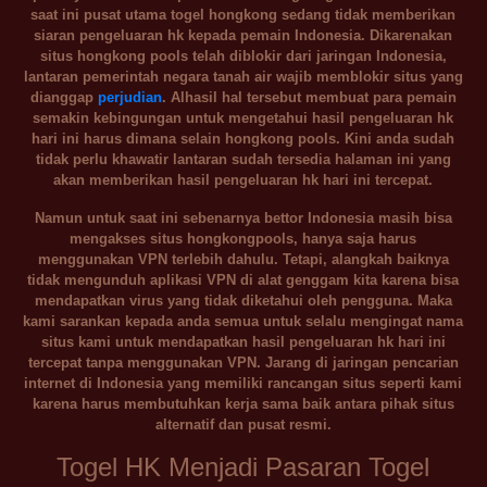
saat ini pusat utama togel hongkong sedang tidak memberikan
siaran pengeluaran hk kepada pemain Indonesia. Dikarenakan
situs hongkong pools telah diblokir dari jaringan Indonesia,
lantaran pemerintah negara tanah air wajib memblokir situs yang
dianggap
perjudian
. Alhasil hal tersebut membuat para pemain
semakin kebingungan untuk mengetahui hasil pengeluaran hk
hari ini harus dimana selain hongkong pools. Kini anda sudah
tidak perlu khawatir lantaran sudah tersedia halaman ini yang
akan memberikan hasil pengeluaran hk hari ini tercepat.
Namun untuk saat ini sebenarnya bettor Indonesia masih bisa
mengakses situs hongkongpools, hanya saja harus
menggunakan VPN terlebih dahulu. Tetapi, alangkah baiknya
tidak mengunduh aplikasi VPN di alat genggam kita karena bisa
mendapatkan virus yang tidak diketahui oleh pengguna. Maka
kami sarankan kepada anda semua untuk selalu mengingat nama
situs kami untuk mendapatkan hasil pengeluaran hk hari ini
tercepat tanpa menggunakan VPN. Jarang di jaringan pencarian
internet di Indonesia yang memiliki rancangan situs seperti kami
karena harus membutuhkan kerja sama baik antara pihak situs
alternatif dan pusat resmi.
Togel HK Menjadi Pasaran Togel