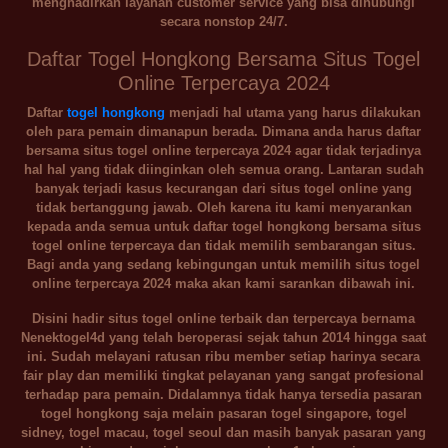
menghadirkan layanan customer service yang bisa dihubungi
secara nonstop 24/7.
Daftar Togel Hongkong Bersama Situs Togel
Online Terpercaya 2024
Daftar
togel hongkong
menjadi hal utama yang harus dilakukan
oleh para pemain dimanapun berada. Dimana anda harus daftar
bersama situs togel online terpercaya 2024 agar tidak terjadinya
hal hal yang tidak diinginkan oleh semua orang. Lantaran sudah
banyak terjadi kasus kecurangan dari situs togel online yang
tidak bertanggung jawab. Oleh karena itu kami menyarankan
kepada anda semua untuk daftar togel hongkong bersama situs
togel online terpercaya dan tidak memilih sembarangan situs.
Bagi anda yang sedang kebingungan untuk memilih situs togel
online terpercaya 2024 maka akan kami sarankan dibawah ini.
Disini hadir situs togel online terbaik dan terpercaya bernama
Nenektogel4d yang telah beroperasi sejak tahun 2014 hingga saat
ini. Sudah melayani ratusan ribu member setiap harinya secara
fair play dan memiliki tingkat pelayanan yang sangat profesional
terhadap para pemain. Didalamnya tidak hanya tersedia pasaran
togel hongkong saja melain pasaran togel singapore, togel
sidney, togel macau, togel seoul dan masih banyak pasaran yang