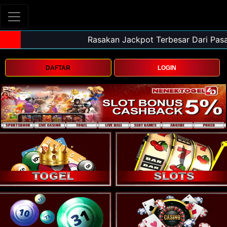
DAFTAR
LOGIN