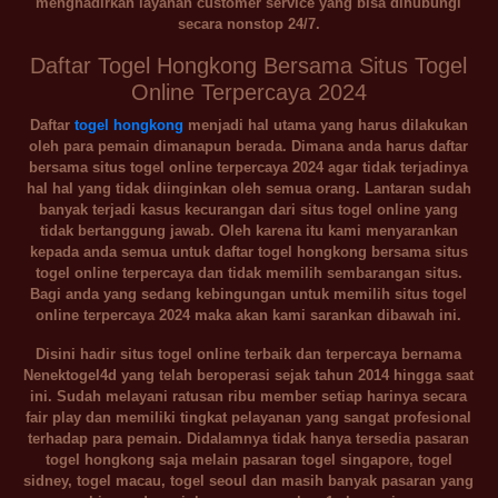
menghadirkan layanan customer service yang bisa dihubungi
secara nonstop 24/7.
Daftar Togel Hongkong Bersama Situs Togel
Online Terpercaya 2024
Daftar
togel hongkong
menjadi hal utama yang harus dilakukan
oleh para pemain dimanapun berada. Dimana anda harus daftar
bersama situs togel online terpercaya 2024 agar tidak terjadinya
hal hal yang tidak diinginkan oleh semua orang. Lantaran sudah
banyak terjadi kasus kecurangan dari situs togel online yang
tidak bertanggung jawab. Oleh karena itu kami menyarankan
kepada anda semua untuk daftar togel hongkong bersama situs
togel online terpercaya dan tidak memilih sembarangan situs.
Bagi anda yang sedang kebingungan untuk memilih situs togel
online terpercaya 2024 maka akan kami sarankan dibawah ini.
Disini hadir situs togel online terbaik dan terpercaya bernama
Nenektogel4d yang telah beroperasi sejak tahun 2014 hingga saat
ini. Sudah melayani ratusan ribu member setiap harinya secara
fair play dan memiliki tingkat pelayanan yang sangat profesional
terhadap para pemain. Didalamnya tidak hanya tersedia pasaran
togel hongkong saja melain pasaran togel singapore, togel
sidney, togel macau, togel seoul dan masih banyak pasaran yang