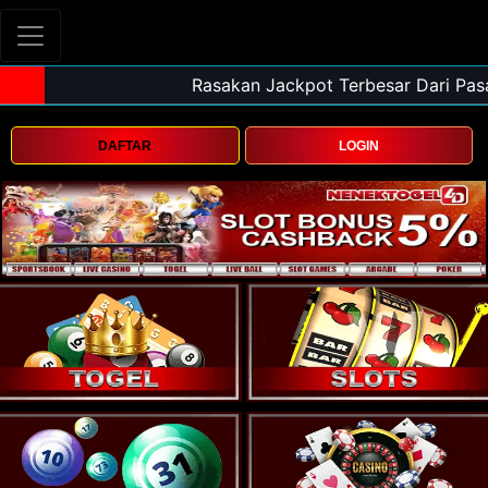
DAFTAR
LOGIN