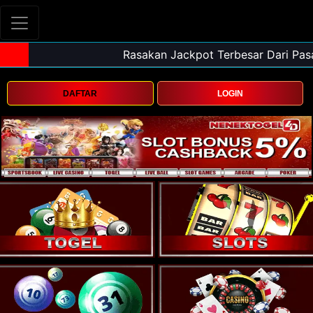
DAFTAR
LOGIN