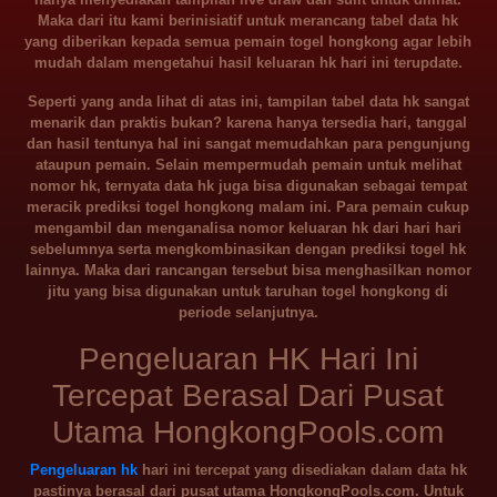
Maka dari itu kami berinisiatif untuk merancang tabel data hk
yang diberikan kepada semua pemain togel hongkong agar lebih
mudah dalam mengetahui hasil keluaran hk hari ini terupdate.
Seperti yang anda lihat di atas ini, tampilan tabel data hk sangat
menarik dan praktis bukan? karena hanya tersedia hari, tanggal
dan hasil tentunya hal ini sangat memudahkan para pengunjung
ataupun pemain. Selain mempermudah pemain untuk melihat
nomor hk, ternyata data hk juga bisa digunakan sebagai tempat
meracik prediksi togel hongkong malam ini. Para pemain cukup
mengambil dan menganalisa nomor keluaran hk dari hari hari
sebelumnya serta mengkombinasikan dengan prediksi togel hk
lainnya. Maka dari rancangan tersebut bisa menghasilkan nomor
jitu yang bisa digunakan untuk taruhan togel hongkong di
periode selanjutnya.
Pengeluaran HK Hari Ini
Tercepat Berasal Dari Pusat
Utama HongkongPools.com
Pengeluaran hk
hari ini tercepat yang disediakan dalam data hk
pastinya berasal dari pusat utama HongkongPools.com. Untuk