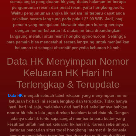
semua angka pengeluaran hk yang diatas halaman ini berupa
pengumuman resmi dari pusat resmi yaitu hongkongpools.
Waktu pengumuman angka hk malam ini terbaru dapat anda
saksikan secara langsung pada pukul 23:00 WIB. Jadi, bagi
pemain yang mengalami khawatir ataupun kurang percaya
dengan nomor keluaran hk diatas ini bisa dibandingkan
langsung melalui situs resmi hongkongpools.com. Sehingga
para pemain bisa mengetahui secara langsung untuk menjadikan
halaman ini sebagai alternatif penyedia keluaran hk sah.
Data HK Menyimpan Nomor
Keluaran HK Hari Ini
Terlengkap & Terupdate
Data HK
menjadi sebuah tabel rekapan yang menyimpan nomor
keluaran hk hari ini secara lengkap dan terupdate. Tidak hanya
hasil hari ini saja, melainkan dari hari hari sebelumnya bahkan
nomor hk tahun lalu juga direkap kedalam tabel data hk. Dengan
adanya data hk tentu saja sangat membantu para bettor yang
kesulitan untuk melihat keluaran hk hari ini. Karena sebelumnya
jaringan pencarian situs togel hongkong internet di Indonesia
hanya menyediakan tampilan live draw dan sulit untuk dilihat.