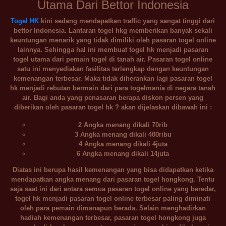
Utama Dari Bettor Indonesia
Togel HK
kini sedang mendapatkan traffic yang sangat tinggi dari
bettor Indonesia. Lantaran togel hkg memberikan banyak sekali
keuntungan menarik yang tidak dimiliki oleh pasaran togel online
lainnya. Sehingga hal ini membuat togel hk menjadi pasaran
togel utama dari pemain togel di tanah air. Pasaran togel online
satu ini menyediakan fasilitas terlengkap dengan keuntungan
kemenangan terbesar. Maka tidak diherankan lagi pasaran togel
hk menjadi rebutan bermain dari para togelmania di negara tanah
air. Bagi anda yang penasaran berapa diskon persen yang
diberikan oleh pasaran togel hk ? akan dijelaskan dibawah ini :
2 Angka menang dikali 70rib
3 Angka menang dikali 400ribu
4 Angka menang dikali 4juta
6 Angka menang dikali 14juta
Diatas ini berupa hasil kemenangan yang bisa didapatkan ketika
mendapatkan angka menang dari pasaran togel hongkong. Tentu
saja saat ini dari antara semua pasaran togel online yang beredar,
togel hk menjadi pasaran togel online terbesar paling diminati
oleh para pemain dimanapun berada. Selain menghadirkan
hadiah kemenangan terbesar, pasaran togel hongkong juga