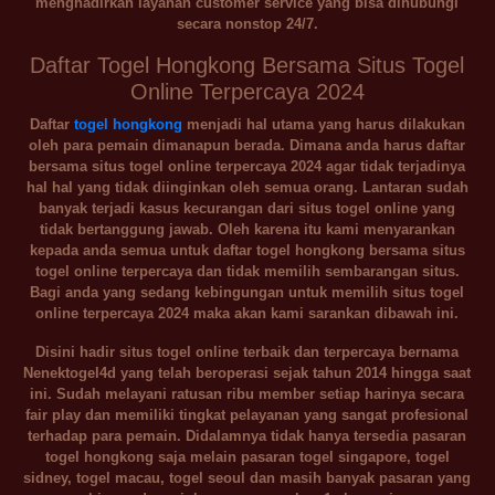
menghadirkan layanan customer service yang bisa dihubungi
secara nonstop 24/7.
Daftar Togel Hongkong Bersama Situs Togel
Online Terpercaya 2024
Daftar
togel hongkong
menjadi hal utama yang harus dilakukan
oleh para pemain dimanapun berada. Dimana anda harus daftar
bersama situs togel online terpercaya 2024 agar tidak terjadinya
hal hal yang tidak diinginkan oleh semua orang. Lantaran sudah
banyak terjadi kasus kecurangan dari situs togel online yang
tidak bertanggung jawab. Oleh karena itu kami menyarankan
kepada anda semua untuk daftar togel hongkong bersama situs
togel online terpercaya dan tidak memilih sembarangan situs.
Bagi anda yang sedang kebingungan untuk memilih situs togel
online terpercaya 2024 maka akan kami sarankan dibawah ini.
Disini hadir situs togel online terbaik dan terpercaya bernama
Nenektogel4d yang telah beroperasi sejak tahun 2014 hingga saat
ini. Sudah melayani ratusan ribu member setiap harinya secara
fair play dan memiliki tingkat pelayanan yang sangat profesional
terhadap para pemain. Didalamnya tidak hanya tersedia pasaran
togel hongkong saja melain pasaran togel singapore, togel
sidney, togel macau, togel seoul dan masih banyak pasaran yang