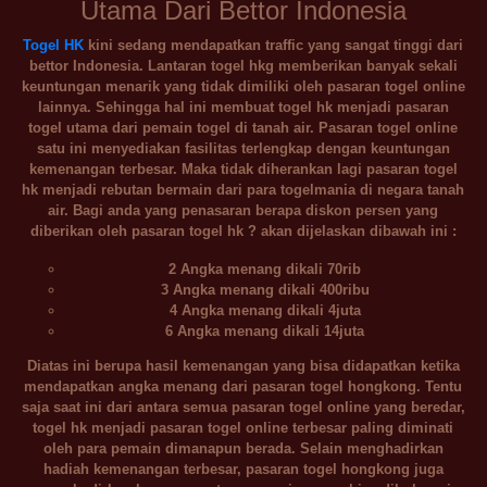
Utama Dari Bettor Indonesia
Togel HK
kini sedang mendapatkan traffic yang sangat tinggi dari
bettor Indonesia. Lantaran togel hkg memberikan banyak sekali
keuntungan menarik yang tidak dimiliki oleh pasaran togel online
lainnya. Sehingga hal ini membuat togel hk menjadi pasaran
togel utama dari pemain togel di tanah air. Pasaran togel online
satu ini menyediakan fasilitas terlengkap dengan keuntungan
kemenangan terbesar. Maka tidak diherankan lagi pasaran togel
hk menjadi rebutan bermain dari para togelmania di negara tanah
air. Bagi anda yang penasaran berapa diskon persen yang
diberikan oleh pasaran togel hk ? akan dijelaskan dibawah ini :
2 Angka menang dikali 70rib
3 Angka menang dikali 400ribu
4 Angka menang dikali 4juta
6 Angka menang dikali 14juta
Diatas ini berupa hasil kemenangan yang bisa didapatkan ketika
mendapatkan angka menang dari pasaran togel hongkong. Tentu
saja saat ini dari antara semua pasaran togel online yang beredar,
togel hk menjadi pasaran togel online terbesar paling diminati
oleh para pemain dimanapun berada. Selain menghadirkan
hadiah kemenangan terbesar, pasaran togel hongkong juga