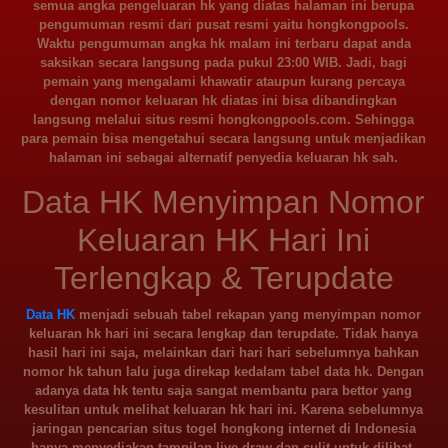
semua angka pengeluaran hk yang diatas halaman ini berupa
pengumuman resmi dari pusat resmi yaitu hongkongpools.
Waktu pengumuman angka hk malam ini terbaru dapat anda
saksikan secara langsung pada pukul 23:00 WIB. Jadi, bagi
pemain yang mengalami khawatir ataupun kurang percaya
dengan nomor keluaran hk diatas ini bisa dibandingkan
langsung melalui situs resmi hongkongpools.com. Sehingga
para pemain bisa mengetahui secara langsung untuk menjadikan
halaman ini sebagai alternatif penyedia keluaran hk sah.
Data HK Menyimpan Nomor
Keluaran HK Hari Ini
Terlengkap & Terupdate
Data HK
menjadi sebuah tabel rekapan yang menyimpan nomor
keluaran hk hari ini secara lengkap dan terupdate. Tidak hanya
hasil hari ini saja, melainkan dari hari hari sebelumnya bahkan
nomor hk tahun lalu juga direkap kedalam tabel data hk. Dengan
adanya data hk tentu saja sangat membantu para bettor yang
kesulitan untuk melihat keluaran hk hari ini. Karena sebelumnya
jaringan pencarian situs togel hongkong internet di Indonesia
hanya menyediakan tampilan live draw dan sulit untuk dilihat.