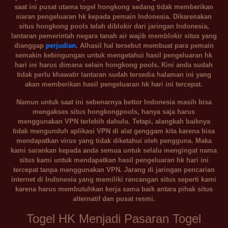
saat ini pusat utama togel hongkong sedang tidak memberikan
siaran pengeluaran hk kepada pemain Indonesia. Dikarenakan
situs hongkong pools telah diblokir dari jaringan Indonesia,
lantaran pemerintah negara tanah air wajib memblokir situs yang
dianggap
perjudian
. Alhasil hal tersebut membuat para pemain
semakin kebingungan untuk mengetahui hasil pengeluaran hk
hari ini harus dimana selain hongkong pools. Kini anda sudah
tidak perlu khawatir lantaran sudah tersedia halaman ini yang
akan memberikan hasil pengeluaran hk hari ini tercepat.
Namun untuk saat ini sebenarnya bettor Indonesia masih bisa
mengakses situs hongkongpools, hanya saja harus
menggunakan VPN terlebih dahulu. Tetapi, alangkah baiknya
tidak mengunduh aplikasi VPN di alat genggam kita karena bisa
mendapatkan virus yang tidak diketahui oleh pengguna. Maka
kami sarankan kepada anda semua untuk selalu mengingat nama
situs kami untuk mendapatkan hasil pengeluaran hk hari ini
tercepat tanpa menggunakan VPN. Jarang di jaringan pencarian
internet di Indonesia yang memiliki rancangan situs seperti kami
karena harus membutuhkan kerja sama baik antara pihak situs
alternatif dan pusat resmi.
Togel HK Menjadi Pasaran Togel