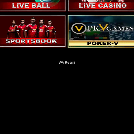
WA Resmi