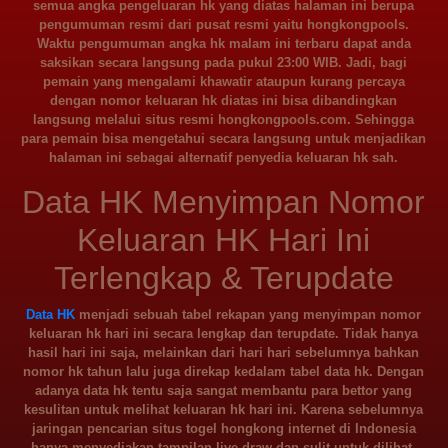
semua angka pengeluaran hk yang diatas halaman ini berupa
pengumuman resmi dari pusat resmi yaitu hongkongpools.
Waktu pengumuman angka hk malam ini terbaru dapat anda
saksikan secara langsung pada pukul 23:00 WIB. Jadi, bagi
pemain yang mengalami khawatir ataupun kurang percaya
dengan nomor keluaran hk diatas ini bisa dibandingkan
langsung melalui situs resmi hongkongpools.com. Sehingga
para pemain bisa mengetahui secara langsung untuk menjadikan
halaman ini sebagai alternatif penyedia keluaran hk sah.
Data HK Menyimpan Nomor
Keluaran HK Hari Ini
Terlengkap & Terupdate
Data HK
menjadi sebuah tabel rekapan yang menyimpan nomor
keluaran hk hari ini secara lengkap dan terupdate. Tidak hanya
hasil hari ini saja, melainkan dari hari hari sebelumnya bahkan
nomor hk tahun lalu juga direkap kedalam tabel data hk. Dengan
adanya data hk tentu saja sangat membantu para bettor yang
kesulitan untuk melihat keluaran hk hari ini. Karena sebelumnya
jaringan pencarian situs togel hongkong internet di Indonesia
hanya menyediakan tampilan live draw dan sulit untuk dilihat.