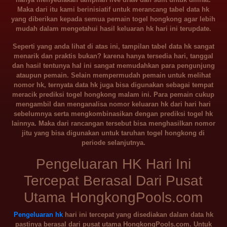
Maka dari itu kami berinisiatif untuk merancang tabel data hk
yang diberikan kepada semua pemain togel hongkong agar lebih
mudah dalam mengetahui hasil keluaran hk hari ini terupdate.
Seperti yang anda lihat di atas ini, tampilan tabel data hk sangat
menarik dan praktis bukan? karena hanya tersedia hari, tanggal
dan hasil tentunya hal ini sangat memudahkan para pengunjung
ataupun pemain. Selain mempermudah pemain untuk melihat
nomor hk, ternyata data hk juga bisa digunakan sebagai tempat
meracik prediksi togel hongkong malam ini. Para pemain cukup
mengambil dan menganalisa nomor keluaran hk dari hari hari
sebelumnya serta mengkombinasikan dengan prediksi togel hk
lainnya. Maka dari rancangan tersebut bisa menghasilkan nomor
jitu yang bisa digunakan untuk taruhan togel hongkong di
periode selanjutnya.
Pengeluaran HK Hari Ini
Tercepat Berasal Dari Pusat
Utama HongkongPools.com
Pengeluaran hk
hari ini tercepat yang disediakan dalam data hk
pastinya berasal dari pusat utama HongkongPools.com. Untuk