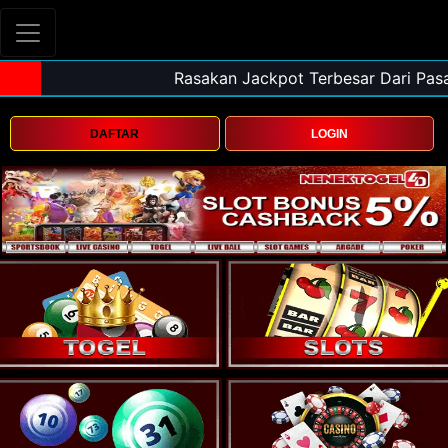
DAFTAR
LOGIN