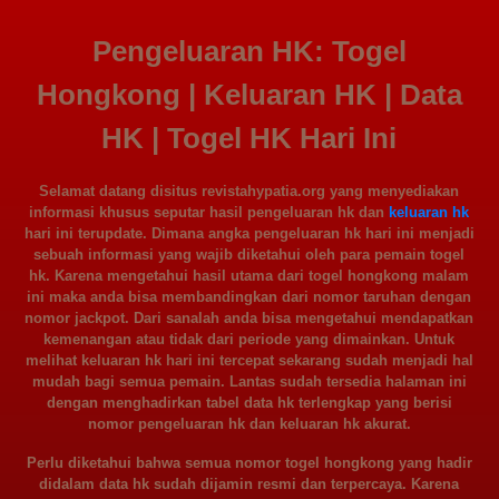
Pengeluaran HK: Togel
Hongkong | Keluaran HK | Data
HK | Togel HK Hari Ini
Selamat datang disitus revistahypatia.org yang menyediakan
informasi khusus seputar hasil pengeluaran hk dan
keluaran hk
hari ini terupdate. Dimana angka pengeluaran hk hari ini menjadi
sebuah informasi yang wajib diketahui oleh para pemain togel
hk. Karena mengetahui hasil utama dari togel hongkong malam
ini maka anda bisa membandingkan dari nomor taruhan dengan
nomor jackpot. Dari sanalah anda bisa mengetahui mendapatkan
kemenangan atau tidak dari periode yang dimainkan. Untuk
melihat keluaran hk hari ini tercepat sekarang sudah menjadi hal
mudah bagi semua pemain. Lantas sudah tersedia halaman ini
dengan menghadirkan tabel data hk terlengkap yang berisi
nomor pengeluaran hk dan keluaran hk akurat.
Perlu diketahui bahwa semua nomor togel hongkong yang hadir
didalam data hk sudah dijamin resmi dan terpercaya. Karena