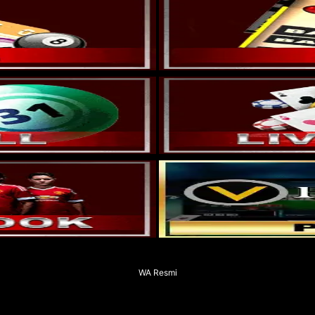
WA Resmi