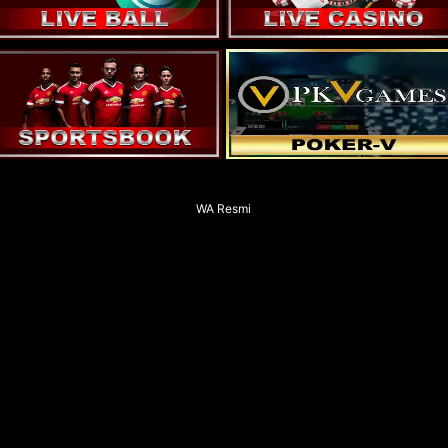
WA Resmi