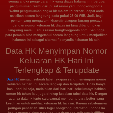
semua angka pengeluaran hk yang diatas halaman ini berupa
pengumuman resmi dari pusat resmi yaitu hongkongpools.
Waktu pengumuman angka hk malam ini terbaru dapat anda
saksikan secara langsung pada pukul 23:00 WIB. Jadi, bagi
pemain yang mengalami khawatir ataupun kurang percaya
dengan nomor keluaran hk diatas ini bisa dibandingkan
langsung melalui situs resmi hongkongpools.com. Sehingga
para pemain bisa mengetahui secara langsung untuk menjadikan
halaman ini sebagai alternatif penyedia keluaran hk sah.
Data HK Menyimpan Nomor
Keluaran HK Hari Ini
Terlengkap & Terupdate
Data HK
menjadi sebuah tabel rekapan yang menyimpan nomor
keluaran hk hari ini secara lengkap dan terupdate. Tidak hanya
hasil hari ini saja, melainkan dari hari hari sebelumnya bahkan
nomor hk tahun lalu juga direkap kedalam tabel data hk. Dengan
adanya data hk tentu saja sangat membantu para bettor yang
kesulitan untuk melihat keluaran hk hari ini. Karena sebelumnya
jaringan pencarian situs togel hongkong internet di Indonesia
hanya menyediakan tampilan live draw dan sulit untuk dilihat.