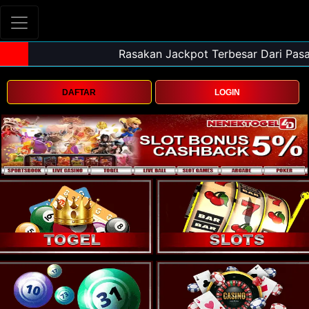
DAFTAR
LOGIN