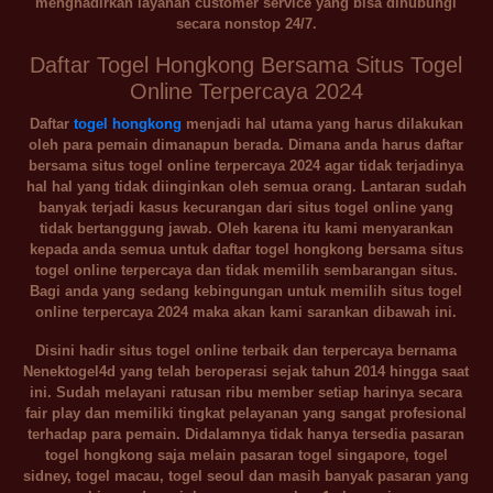
menghadirkan layanan customer service yang bisa dihubungi
secara nonstop 24/7.
Daftar Togel Hongkong Bersama Situs Togel
Online Terpercaya 2024
Daftar
togel hongkong
menjadi hal utama yang harus dilakukan
oleh para pemain dimanapun berada. Dimana anda harus daftar
bersama situs togel online terpercaya 2024 agar tidak terjadinya
hal hal yang tidak diinginkan oleh semua orang. Lantaran sudah
banyak terjadi kasus kecurangan dari situs togel online yang
tidak bertanggung jawab. Oleh karena itu kami menyarankan
kepada anda semua untuk daftar togel hongkong bersama situs
togel online terpercaya dan tidak memilih sembarangan situs.
Bagi anda yang sedang kebingungan untuk memilih situs togel
online terpercaya 2024 maka akan kami sarankan dibawah ini.
Disini hadir situs togel online terbaik dan terpercaya bernama
Nenektogel4d yang telah beroperasi sejak tahun 2014 hingga saat
ini. Sudah melayani ratusan ribu member setiap harinya secara
fair play dan memiliki tingkat pelayanan yang sangat profesional
terhadap para pemain. Didalamnya tidak hanya tersedia pasaran
togel hongkong saja melain pasaran togel singapore, togel
sidney, togel macau, togel seoul dan masih banyak pasaran yang