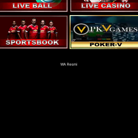
WA Resmi