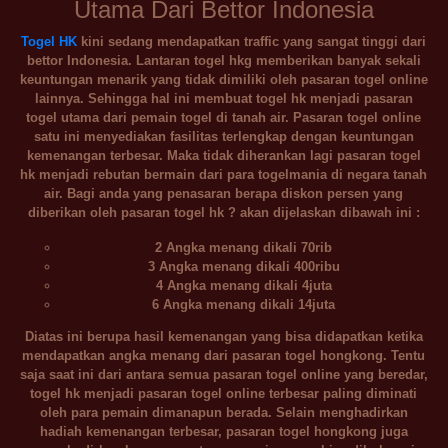
Utama Dari Bettor Indonesia
Togel HK
kini sedang mendapatkan traffic yang sangat tinggi dari
bettor Indonesia. Lantaran togel hkg memberikan banyak sekali
keuntungan menarik yang tidak dimiliki oleh pasaran togel online
lainnya. Sehingga hal ini membuat togel hk menjadi pasaran
togel utama dari pemain togel di tanah air. Pasaran togel online
satu ini menyediakan fasilitas terlengkap dengan keuntungan
kemenangan terbesar. Maka tidak diherankan lagi pasaran togel
hk menjadi rebutan bermain dari para togelmania di negara tanah
air. Bagi anda yang penasaran berapa diskon persen yang
diberikan oleh pasaran togel hk ? akan dijelaskan dibawah ini :
2 Angka menang dikali 70rib
3 Angka menang dikali 400ribu
4 Angka menang dikali 4juta
6 Angka menang dikali 14juta
Diatas ini berupa hasil kemenangan yang bisa didapatkan ketika
mendapatkan angka menang dari pasaran togel hongkong. Tentu
saja saat ini dari antara semua pasaran togel online yang beredar,
togel hk menjadi pasaran togel online terbesar paling diminati
oleh para pemain dimanapun berada. Selain menghadirkan
hadiah kemenangan terbesar, pasaran togel hongkong juga