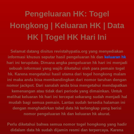
Pengeluaran HK: Togel
Hongkong | Keluaran HK | Data
HK | Togel HK Hari Ini
Selamat datang disitus revistahypatia.org yang menyediakan
informasi khusus seputar hasil pengeluaran hk dan
keluaran hk
hari ini terupdate. Dimana angka pengeluaran hk hari ini menjadi
sebuah informasi yang wajib diketahui oleh para pemain togel
hk. Karena mengetahui hasil utama dari togel hongkong malam
ini maka anda bisa membandingkan dari nomor taruhan dengan
nomor jackpot. Dari sanalah anda bisa mengetahui mendapatkan
kemenangan atau tidak dari periode yang dimainkan. Untuk
melihat keluaran hk hari ini tercepat sekarang sudah menjadi hal
mudah bagi semua pemain. Lantas sudah tersedia halaman ini
dengan menghadirkan tabel data hk terlengkap yang berisi
nomor pengeluaran hk dan keluaran hk akurat.
Perlu diketahui bahwa semua nomor togel hongkong yang hadir
didalam data hk sudah dijamin resmi dan terpercaya. Karena