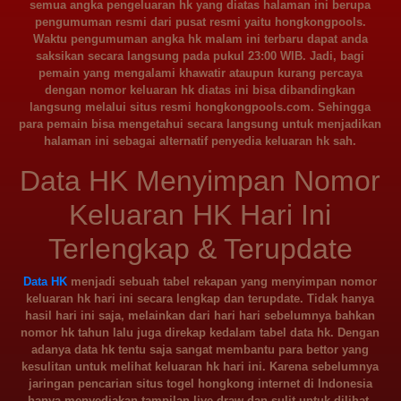
semua angka pengeluaran hk yang diatas halaman ini berupa
pengumuman resmi dari pusat resmi yaitu hongkongpools.
Waktu pengumuman angka hk malam ini terbaru dapat anda
saksikan secara langsung pada pukul 23:00 WIB. Jadi, bagi
pemain yang mengalami khawatir ataupun kurang percaya
dengan nomor keluaran hk diatas ini bisa dibandingkan
langsung melalui situs resmi hongkongpools.com. Sehingga
para pemain bisa mengetahui secara langsung untuk menjadikan
halaman ini sebagai alternatif penyedia keluaran hk sah.
Data HK Menyimpan Nomor
Keluaran HK Hari Ini
Terlengkap & Terupdate
Data HK
menjadi sebuah tabel rekapan yang menyimpan nomor
keluaran hk hari ini secara lengkap dan terupdate. Tidak hanya
hasil hari ini saja, melainkan dari hari hari sebelumnya bahkan
nomor hk tahun lalu juga direkap kedalam tabel data hk. Dengan
adanya data hk tentu saja sangat membantu para bettor yang
kesulitan untuk melihat keluaran hk hari ini. Karena sebelumnya
jaringan pencarian situs togel hongkong internet di Indonesia
hanya menyediakan tampilan live draw dan sulit untuk dilihat.