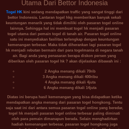
Utama Dari Bettor Indonesia
Togel HK
kini sedang mendapatkan traffic yang sangat tinggi dari
bettor Indonesia. Lantaran togel hkg memberikan banyak sekali
keuntungan menarik yang tidak dimiliki oleh pasaran togel online
lainnya. Sehingga hal ini membuat togel hk menjadi pasaran
togel utama dari pemain togel di tanah air. Pasaran togel online
satu ini menyediakan fasilitas terlengkap dengan keuntungan
kemenangan terbesar. Maka tidak diherankan lagi pasaran togel
hk menjadi rebutan bermain dari para togelmania di negara tanah
air. Bagi anda yang penasaran berapa diskon persen yang
diberikan oleh pasaran togel hk ? akan dijelaskan dibawah ini :
2 Angka menang dikali 70rib
3 Angka menang dikali 400ribu
4 Angka menang dikali 4juta
6 Angka menang dikali 14juta
Diatas ini berupa hasil kemenangan yang bisa didapatkan ketika
mendapatkan angka menang dari pasaran togel hongkong. Tentu
saja saat ini dari antara semua pasaran togel online yang beredar,
togel hk menjadi pasaran togel online terbesar paling diminati
oleh para pemain dimanapun berada. Selain menghadirkan
hadiah kemenangan terbesar, pasaran togel hongkong juga